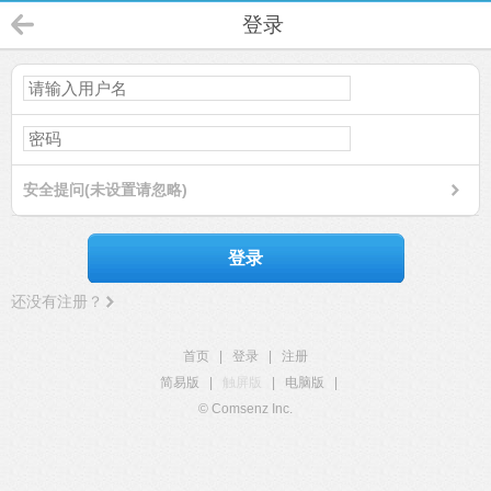
登录
安全提问(未设置请忽略)
登录
还没有注册？
首页
|
登录
|
注册
简易版
|
触屏版
|
电脑版
|
© Comsenz Inc.