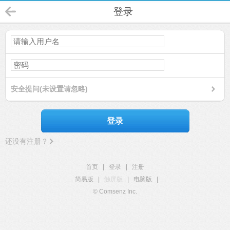
登录
安全提问(未设置请忽略)
登录
还没有注册？
首页
|
登录
|
注册
简易版
|
触屏版
|
电脑版
|
© Comsenz Inc.