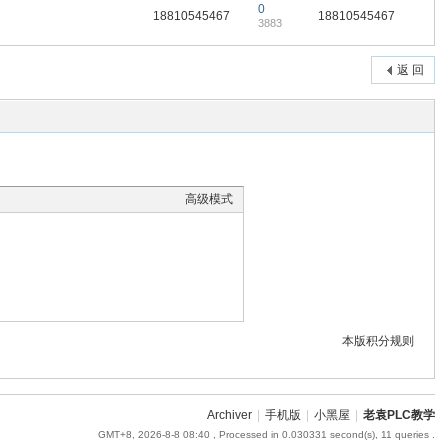
0
18810545467
18810545467
3883
返 回
高级模式
本版积分规则
Archiver
|
手机版
|
小黑屋
|
老袁PLC教学
GMT+8, 2026-8-8 08:40
, Processed in 0.030331 second(s), 11 queries .