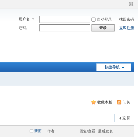
用户名
自动登录
找回密码
登录
密码
立即注册
快捷导航
收藏本版
|
订阅
返 回
新窗
作者
回复/查看
最后发表