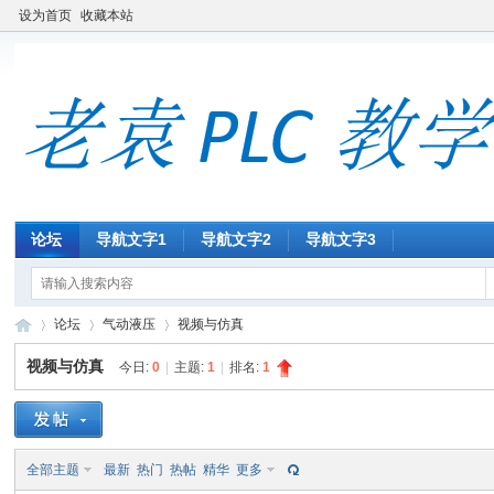
设为首页
收藏本站
论坛
导航文字1
导航文字2
导航文字3
论坛
气动液压
视频与仿真
视频与仿真
今日:
0
|
主题:
1
|
排名:
1
老
»
›
›
全部主题
最新
热门
热帖
精华
更多