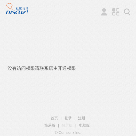
没有访问权限请联系店主开通权限
首页
|
登录
|
注册
简易版
|
触屏版
|
电脑版
|
© Comsenz Inc.