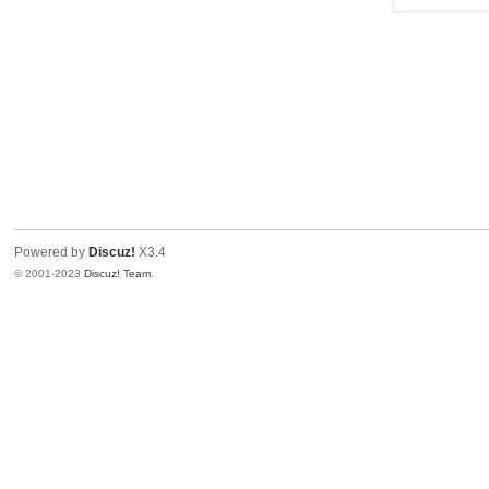
Powered by
Discuz!
X3.4
© 2001-2023
Discuz! Team
.