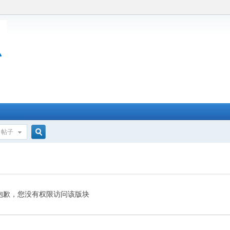
帖子
搜
索
抱歉，您没有权限访问该版块