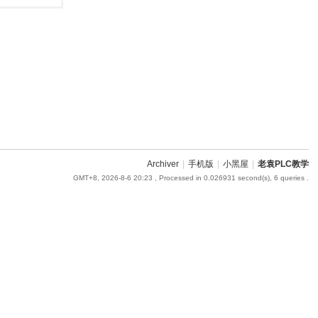
Archiver
|
手机版
|
小黑屋
|
老袁PLC教学
GMT+8, 2026-8-6 20:23
, Processed in 0.026931 second(s), 6 queries .