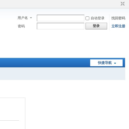
用户名
自动登录
找回密码
登录
密码
立即注册
快捷导航