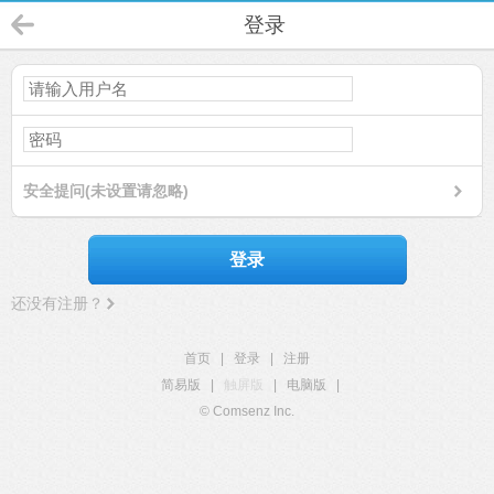
登录
安全提问(未设置请忽略)
登录
还没有注册？
首页
|
登录
|
注册
简易版
|
触屏版
|
电脑版
|
© Comsenz Inc.