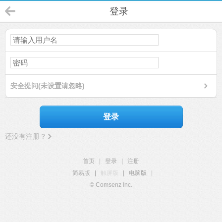
登录
安全提问(未设置请忽略)
登录
还没有注册？
首页
|
登录
|
注册
简易版
|
触屏版
|
电脑版
|
© Comsenz Inc.