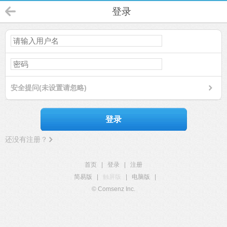
登录
安全提问(未设置请忽略)
登录
还没有注册？
首页
|
登录
|
注册
简易版
|
触屏版
|
电脑版
|
© Comsenz Inc.